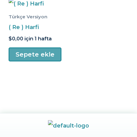
Türkçe Versiyon
( Re ) Harfi
$
0,00
için 1 hafta
Sepete ekle